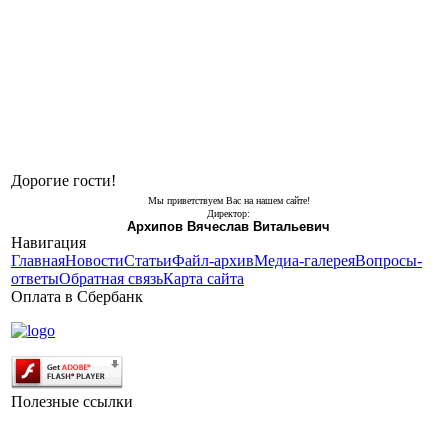
Дорогие гости!
Мы приветствуем Вас на нашем сайте!
Директор:
Архипов Вячеслав Витальевич
Навигация
Главная
Новости
Статьи
Файл-архив
Медиа-галерея
Вопросы-
ответы
Обратная связь
Карта сайта
Оплата в Сбербанк
Полезные ссылки