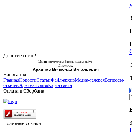
Дорогие гости!
Мы приветствуем Вас на нашем сайте!
Директор:
Архипов Вячеслав Витальевич
Навигация
Главная
Новости
Статьи
Файл-архив
Медиа-галерея
Вопросы-
ответы
Обратная связь
Карта сайта
Оплата в Сбербанк
Полезные ссылки