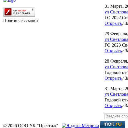
31 Марта, 2
ул Светлова
ГО 2022 Св
Полезные ссылки
Открыть
⁄
За
29 Февраля,
ул Светлова
ГО 2023 Св
Открыть
⁄
За
28 Февраля,
ул Светлова
Годовой отч
Открыть
⁄
За
31 Марта, 2
ул Светлова
Годовой отч
Открыть
⁄
За
© 2026 ООО УК "Престиж"